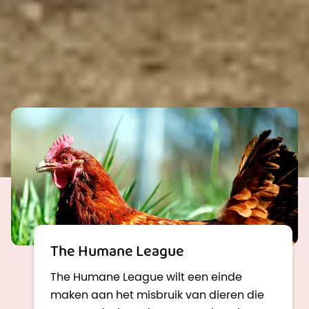
gift terechtkomt bij de beste goede doelen
volgens de laatste inzichten van de
onafhankelijke onderzoeksinstelling Animal
Charity Evaluators.
Lees meer
The Humane League
The Humane League wilt een einde
maken aan het misbruik van dieren die