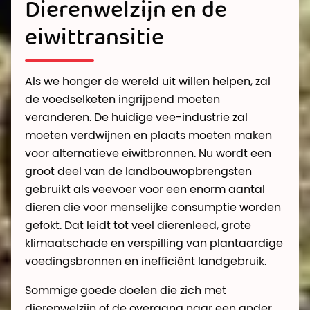
Dierenwelzijn en de
eiwittransitie
Als we honger de wereld uit willen helpen, zal
de voedselketen ingrijpend moeten
veranderen. De huidige vee-industrie zal
moeten verdwijnen en plaats moeten maken
voor alternatieve eiwitbronnen. Nu wordt een
groot deel van de landbouwopbrengsten
gebruikt als veevoer voor een enorm aantal
dieren die voor menselijke consumptie worden
gefokt. Dat leidt tot veel dierenleed, grote
klimaatschade en verspilling van plantaardige
voedingsbronnen en inefficiënt landgebruik.
Sommige goede doelen die zich met
dierenwelzijn of de overgang naar een ander