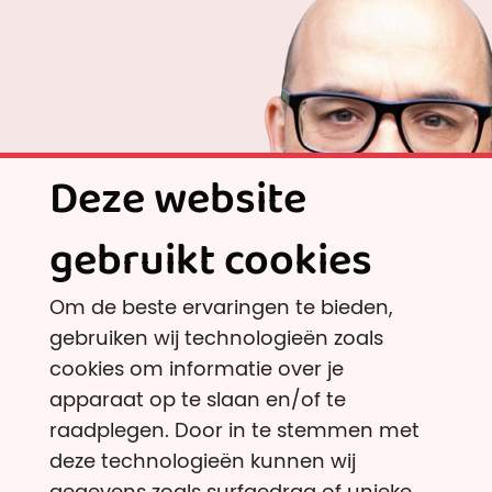
van de meest impactvolle manieren om je geld te besteden.
Deze website
gebruikt cookies
Om de beste ervaringen te bieden,
gebruiken wij technologieën zoals
cookies om informatie over je
apparaat op te slaan en/of te
raadplegen. Door in te stemmen met
deze technologieën kunnen wij
gegevens zoals surfgedrag of unieke