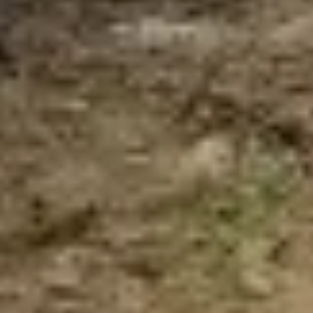
Fonds Dierenwelzijn & Eiwittransitie
Via dit fonds heb je met zekerheid de grootste
impact binnen het thema Dierenwelzijn &
Eiwittransitie. Dit fonds zorgt ervoor dat jouw