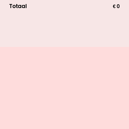
Totaal
€ 0