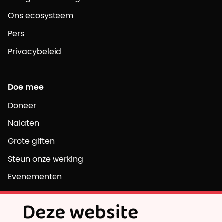
Ons ecosysteem
Pers
Privacybeleid
Doe mee
Doneer
Nalaten
Grote giften
Steun onze werking
Evenementen
Vrijwilligersvacatures
Deze website