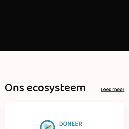
Ons ecosysteem
Lees meer