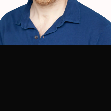
100 keer