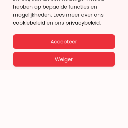
hebben op bepaalde functies en
mogelijkheden. Lees meer over ons
cookiebeleid
en ons
privacybeleid
.
Inschrijven
Accepteer
Weiger
Geef met je hart én met je hoofd!