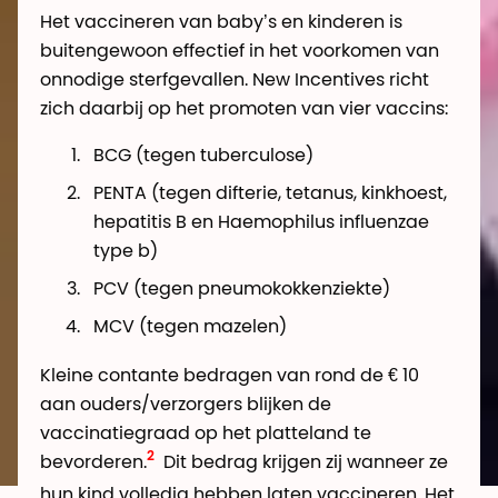
Het vaccineren van baby’s en kinderen is
buitengewoon effectief in het voorkomen van
onnodige sterfgevallen. New Incentives richt
zich daarbij op het promoten van vier vaccins:
BCG (tegen tuberculose)
PENTA (tegen difterie, tetanus, kinkhoest,
hepatitis B en Haemophilus influenzae
type b)
PCV (tegen pneumokokkenziekte)
MCV (tegen mazelen)
Kleine contante bedragen van rond de € 10
aan ouders/verzorgers blijken de
vaccinatiegraad op het platteland te
bevorderen.
Dit bedrag krijgen zij wanneer ze
hun kind volledig hebben laten vaccineren. Het