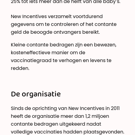
25% tot iets meer dan de helft van alle baby’s.
New Incentives verzamelt voortdurend
gegevens om te controleren of het contante
geld de beoogde ontvangers bereikt.
Kleine contante bedragen zijn een bewezen,
kosteneffectieve manier om de
vaccinatiegraad te verhogen en levens te
redden.
De organisatie
Sinds de oprichting van New Incentives in 2011
heeft de organisatie meer dan 1,2 miljoen
contante bedragen uitgekeerd nadat
volledige vaccinaties hadden plaatsgevonden.