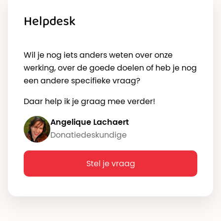
hallo@effectiefgeven.be
. Ook voor verdere
vragen mag je sturen naar dat mailadres.
Helpdesk
Wil je nog iets anders weten over onze
werking, over de goede doelen of heb je nog
een andere specifieke vraag?
Daar help ik je graag mee verder!
Angelique Lachaert
Donatiedeskundige
Stel je vraag