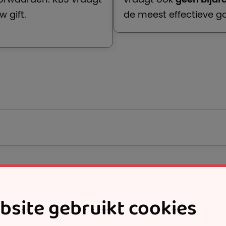
 gift.
de meest effectieve g
bsite gebruikt cookies