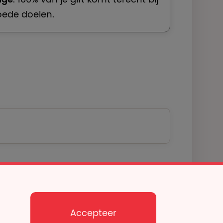
oede doelen.
Accepteer