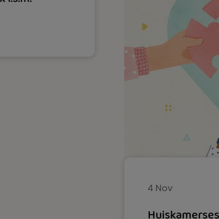
4 Nov
Huiskamersess