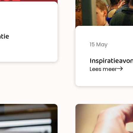
ntie
15 May
Inspiratieavo
Lees meer