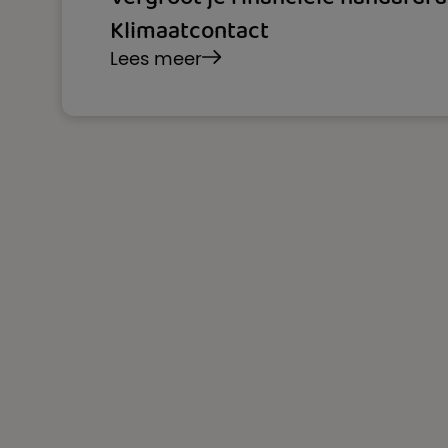
Klimaatcontact
Lees meer