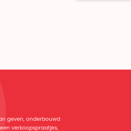
van geven, onderbouwd
een verkoopspraatjes,