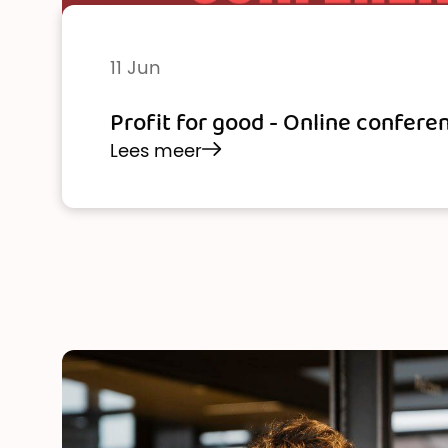
11 Jun
Profit for good - Online confere
Lees meer