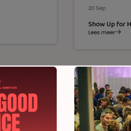
20 Sep
Show Up for 
Lees meer