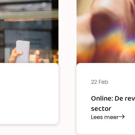
22 Feb
Online: De re
sector
Lees meer