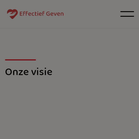
Onze visie
mensen en
organisaties