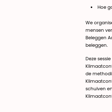
Hoe ga
We organis
mensen ver
Beleggen Ac
beleggen.
Deze sessie
Klimaatcont
de methodie
Klimaatcon
schuiven en
Klimaatcon