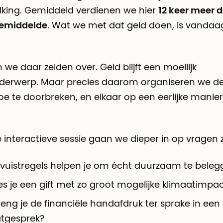
king. Gemiddeld verdienen we hier
12 keer meer 
emiddelde
. Wat we met dat geld doen, is vandaa
we daar zelden over. Geld blijft een moeilijk
derwerp. Maar precies daarom organiseren we dez
e te doorbreken, en elkaar op een eerlijke manier
e interactieve sessie gaan we dieper in op vragen z
vuistregels helpen je om écht duurzaam te beleg
es je een gift met zo groot mogelijke klimaatimpa
eng je de financiële handafdruk ter sprake in een
atgesprek?