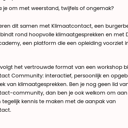
 je om met weerstand, twijfels of ongemak?
eren dit samen met Klimaatcontact, een burgerb
bindt rond hoopvolle klimaatgesprekken en met
ademy, een platform die een opleiding voorziet 
 volgt het vertrouwde format van een workshop b
act Community: interactief, persoonlijk en opg
k van klimaatgesprekken. Ben je nog geen lid va
tact-community, dan ben je ook welkom om aan
 tegelijk kennis te maken met de aanpak van
tact.