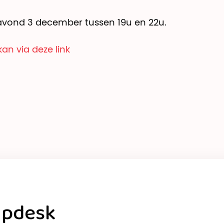
ond 3 december tussen 19u en 22u.
kan via deze link
lpdesk