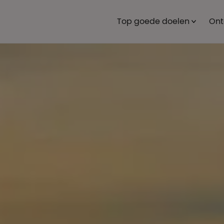
Top goede doelen
Ont