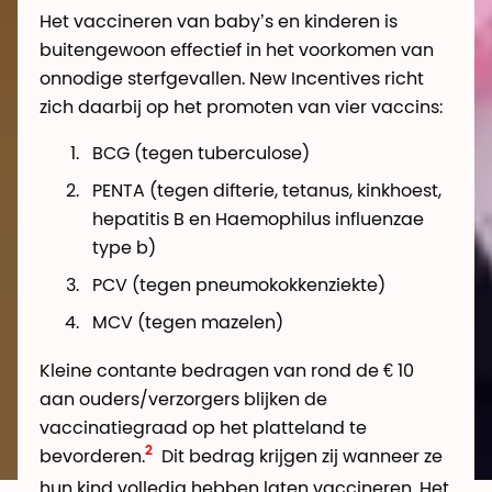
Het vaccineren van baby’s en kinderen is
buitengewoon effectief in het voorkomen van
onnodige sterfgevallen. New Incentives richt
zich daarbij op het promoten van vier vaccins:
BCG (tegen tuberculose)
PENTA (tegen difterie, tetanus, kinkhoest,
hepatitis B en Haemophilus influenzae
type b)
PCV (tegen pneumokokkenziekte)
MCV (tegen mazelen)
Kleine contante bedragen van rond de € 10
aan ouders/verzorgers blijken de
vaccinatiegraad op het platteland te
bevorderen.
Dit bedrag krijgen zij wanneer ze
hun kind volledig hebben laten vaccineren. Het