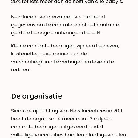
25% tot iets meer dan de helft van alle baby’s.
New Incentives verzamelt voortdurend
gegevens om te controleren of het contante
geld de beoogde ontvangers bereikt.
Kleine contante bedragen zijn een bewezen,
kosteneffectieve manier om de
vaccinatiegraad te verhogen en levens te
redden.
De organisatie
Sinds de oprichting van New Incentives in 2011
heeft de organisatie meer dan 1,2 miljoen
contante bedragen uitgekeerd nadat
volledige vaccinaties hadden plaatsgevonden.