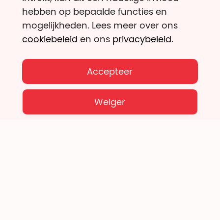
hebben op bepaalde functies en
mogelijkheden. Lees meer over ons
cookiebeleid
en ons
privacybeleid
.
Inschrijven
Accepteer
Weiger
Geef met je hart én met je hoofd!